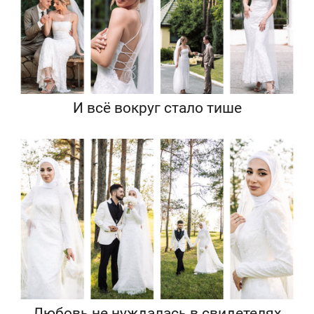
И всё вокруг стало тише
Любовь не нуждалась в свидетелях