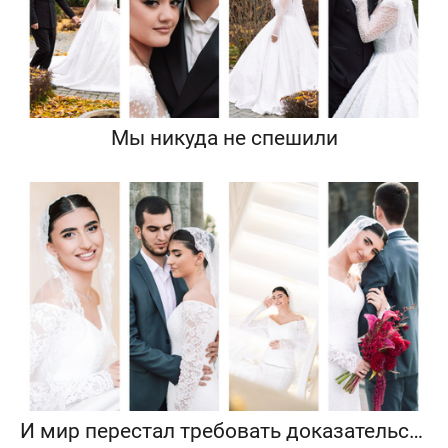
Мы никуда не спешили
И мир перестал требовать доказательств