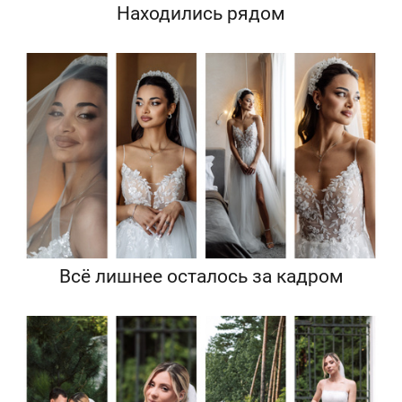
Находились рядом
Всё лишнее осталось за кадром