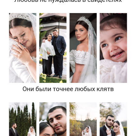
Они были точнее любых клятв